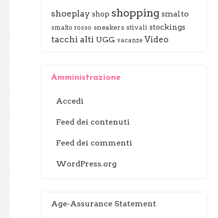
shopping
shoeplay
smalto
shop
stockings
sneakers
stivali
smalto rosso
tacchi alti
Video
UGG
vacanze
Amministrazione
Accedi
Feed dei contenuti
Feed dei commenti
WordPress.org
Age-Assurance Statement