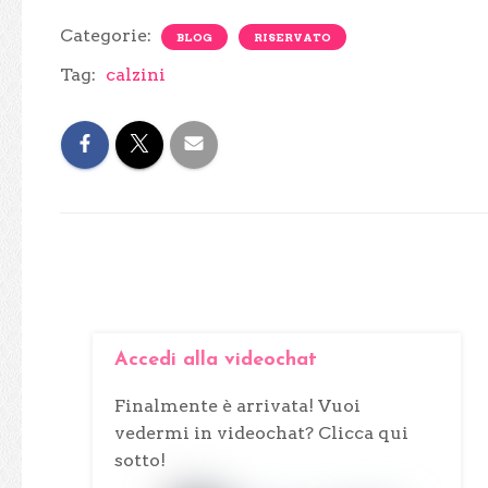
Categorie:
BLOG
RISERVATO
Tag:
calzini
Accedi alla videochat
Finalmente è arrivata! Vuoi
vedermi in videochat? Clicca qui
sotto!