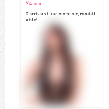
Viziami
E' arrivato il tuo momento,
renditi
utile
!