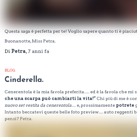
Questa saga è perfetta per te! Voglio sapere quanto ti è piaciut
Buonanotte, Miss Petra.
Di
Petra
,
7 anni
fa
BLOG
Cinderella.
Cenerentola è la mia favola preferita…. ed è la favola che mi si
che una scarpa può cambiarti la vita!”
Chi più di me è con
nuovo set vestita da cenerentola
… e, prossimamente
potrete
Intanto beccatevi queste belle foto preview… auto reggenti b
pensi? Petra.