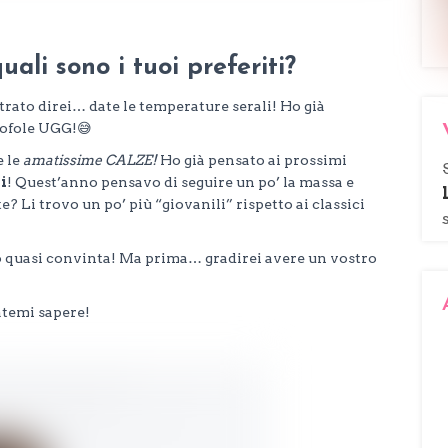
uali sono i tuoi preferiti?
rato direi… date le temperature serali! Ho già
ntofole UGG!😅
e le
amatissime CALZE!
Ho già pensato ai prossimi
i
! Quest’anno pensavo di seguire un po’ la massa e
? Li trovo un po’ più “giovanili” rispetto ai classici
o quasi convinta! Ma prima… gradirei avere un vostro
atemi sapere!