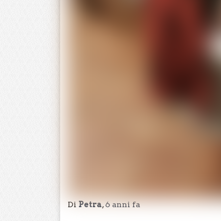
Di
Petra
,
6 anni
fa