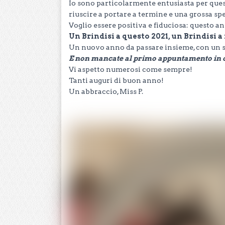
Io sono particolarmente entusiasta per ques
riuscire a portare a termine e una grossa s
Voglio essere positiva e fiduciosa: questo an
Un Brindisi a questo 2021, un Brindisi a n
Un nuovo anno da passare insieme, con un s
E non mancate al primo appuntamento in ca
Vi aspetto numerosi come sempre!
Tanti auguri di buon anno!
Un abbraccio, Miss P.