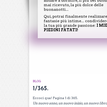
andare a dormire, il più bel buo
mai ricevuto, la più dolce delle
buonanotti...
Qui, potrai finalmente realizzare
fantasie più intime... condivide
la tua più grande passione:
I MI
PIEDINI FATATI!
BLOG
1/365.
Eccoci qua! Pagina 1 di 365.
Un nuovo anno, un nuovo inizio, un nuovo libro