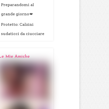
Preparandomi al
grande giorno💋
Protetto: Calzini
sudaticci da ciucciare
Le Mie Amiche