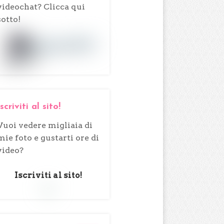
videochat? Clicca qui
sotto!
Iscriviti al sito!
Vuoi vedere migliaia di
mie foto e gustarti ore di
video?
Iscriviti al sito!