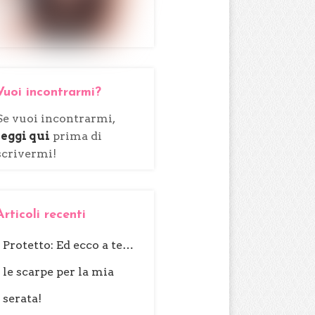
Vuoi incontrarmi?
Se vuoi incontrarmi,
leggi qui
prima di
scrivermi!
Articoli recenti
Protetto: Ed ecco a te…
le scarpe per la mia
serata!