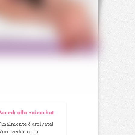
Accedi alla videochat
Finalmente è arrivata!
Vuoi vedermi in