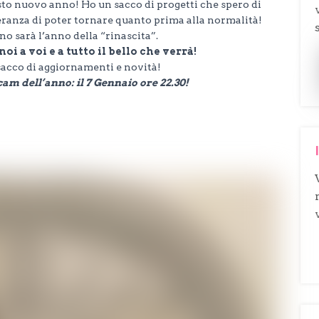
to nuovo anno! Ho un sacco di progetti che spero di
peranza di poter tornare quanto prima alla normalità!
no sarà l’anno della “rinascita”.
oi a voi e a tutto il bello che verrà!
acco di aggiornamenti e novità!
m dell’anno: il 7 Gennaio ore 22.30!