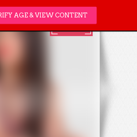
RIFY AGE & VIEW CONTENT
ACCESSO
MEMBRI