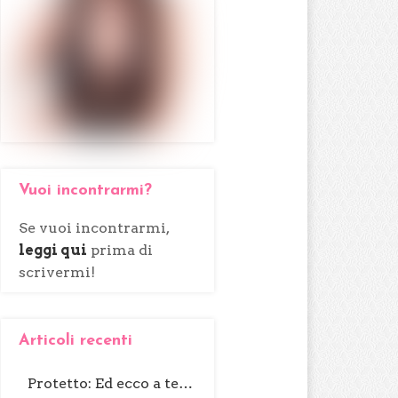
Vuoi incontrarmi?
Se vuoi incontrarmi,
leggi qui
prima di
scrivermi!
Articoli recenti
Protetto: Ed ecco a te…