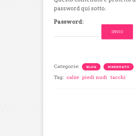
password qui sotto.
Password:
Categorie:
BLOG
RISERVATO
Tag:
calze
piedi nudi
tacchi