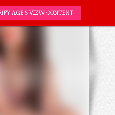
ACCESSO
RIFY AGE & VIEW CONTENT
MEMBRI