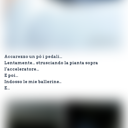
Accarezzo un pò i pedali…
Lentamente… strusciando la pianta sopra
l’acceleratore…
E poi…
Indosso le mie ballerine..
E…