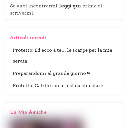
Se vuoi incontrarmi,
leggi qui
prima di
scrivermi!
Articoli recenti
Protetto: Ed ecco a te… le scarpe per la mia
serata!
Preparandomi al grande giorno💋
Protetto: Calzini sudaticci da ciucciare
Le Mie Amiche