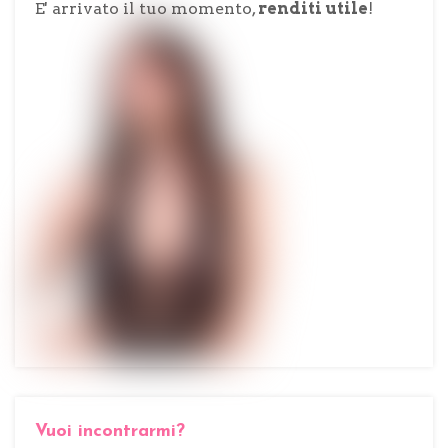
E' arrivato il tuo momento,
renditi utile
!
Vuoi incontrarmi?