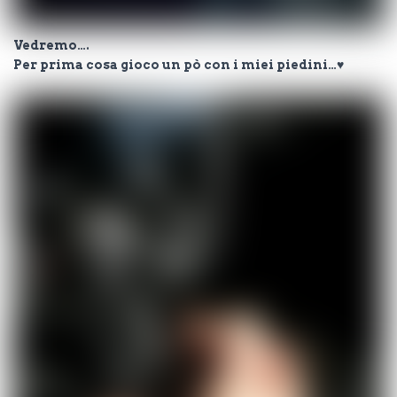
Vedremo….
Per prima cosa gioco un pò con i miei piedini…♥