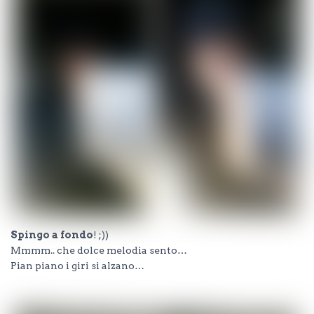
Spingo a fondo
! ;))
Mmmm.. che dolce melodia sento…
Pian piano i giri si alzano…