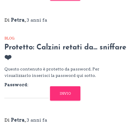
Di
Petra
,
3 anni
fa
BLOG
Protetto: Calzini retati da… sniffare
❤️
Questo contenuto è protetto da password. Per
visualizzarlo inserisci la password qui sotto.
Password:
Di
Petra
,
3 anni
fa