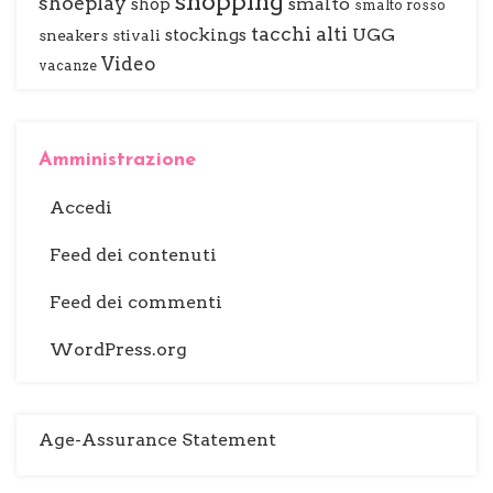
shopping
shoeplay
smalto
shop
smalto rosso
tacchi alti
stockings
UGG
sneakers
stivali
Video
vacanze
Amministrazione
Accedi
Feed dei contenuti
Feed dei commenti
WordPress.org
Age-Assurance Statement