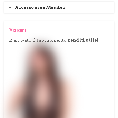
Accesso area Membri
Viziami
E' arrivato il tuo momento,
renditi utile
!