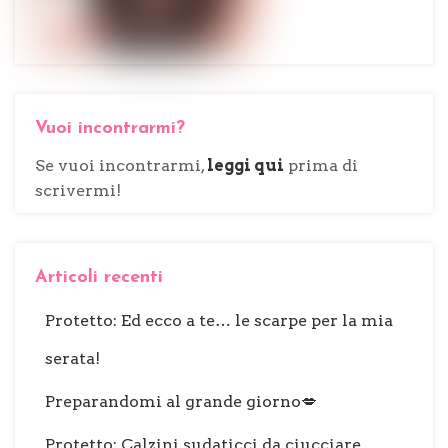
Vuoi incontrarmi?
Se vuoi incontrarmi,
leggi qui
prima di
scrivermi!
Articoli recenti
Protetto: Ed ecco a te… le scarpe per la mia
serata!
Preparandomi al grande giorno💋
Protetto: Calzini sudaticci da ciucciare