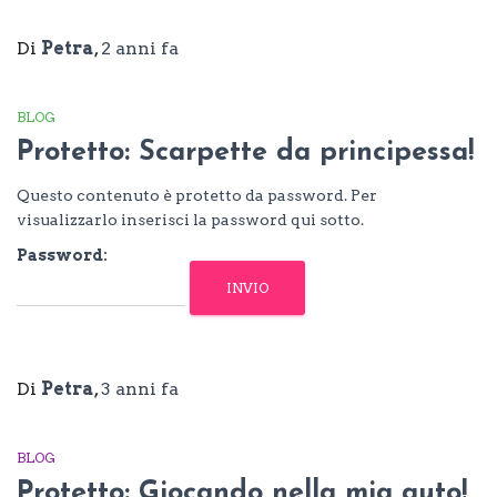
Di
Petra
,
2 anni
fa
BLOG
Protetto: Scarpette da principessa!
Questo contenuto è protetto da password. Per
visualizzarlo inserisci la password qui sotto.
Password:
Di
Petra
,
3 anni
fa
BLOG
Protetto: Giocando nella mia auto!