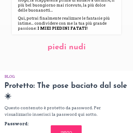
sfogo, la scappatella prima di andare a dormire, il
più bel buongiorno mai ricevuto, la più dolce
delle buonanotti...
Qui, potrai finalmente realizzare le fantasie più
intime... condividere con me la tua più grande
passione:
I MIEI PIEDINI FATATI!
piedi nudi
BLOG
Protetto: The pose baciato dal sole
☀️
Questo contenuto è protetto da password. Per
visualizzarlo inserisci la password qui sotto.
Password: