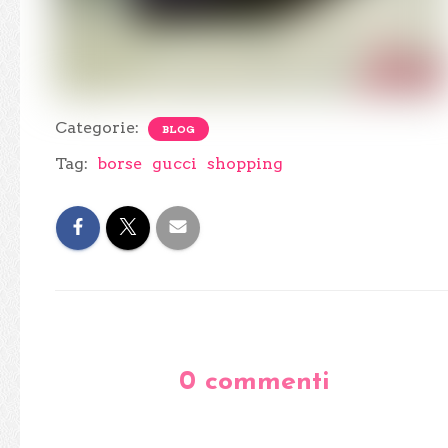
Categorie:
BLOG
Tag:
borse
gucci
shopping
0 commenti