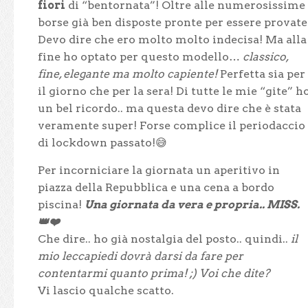
fiori
di “bentornata”! Oltre alle numerosissime
borse già ben disposte pronte per essere provate
Devo dire che ero molto molto indecisa! Ma alla
fine ho optato per questo modello…
classico,
fine, elegante ma molto capiente!
Perfetta sia per
il giorno che per la sera! Di tutte le mie “gite” h
un bel ricordo.. ma questa devo dire che è stata
veramente super! Forse complice il periodaccio
di lockdown passato!😅
Per incorniciare la giornata un aperitivo in
piazza della Repubblica e una cena a bordo
piscina!
Una giornata da vera e propria.. MISS.
👑❤️
Che dire.. ho già nostalgia del posto.. quindi..
il
mio leccapiedi dovrà darsi da fare per
contentarmi quanto prima! ;) Voi che dite?
Vi lascio qualche scatto.