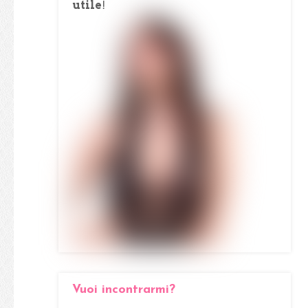
utile
!
Vuoi incontrarmi?