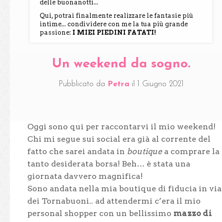
delle buonanotti...
Qui, potrai finalmente realizzare le fantasie più
intime... condividere con me la tua più grande
passione:
I MIEI PIEDINI FATATI!
Un weekend da sogno.
Pubblicato da
Petra
il
1 Giugno 2021
Oggi sono qui per raccontarvi il mio weekend!
Chi mi segue sui social era già al corrente del
fatto che sarei andata in
boutique
a comprare la
tanto desiderata borsa! Beh… è stata una
giornata davvero magnifica!
Sono andata nella mia boutique di fiducia in via
dei Tornabuoni.. ad attendermi c’era il mio
personal shopper con un bellissimo
mazzo di