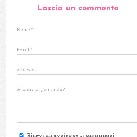
Lascia un commento
Nome
*
Email
*
Sito web
A cosa stai pensando?
Ricevi un avviso se ci sono nuovi